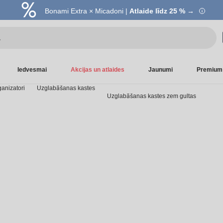
Bonami Extra × Micadoni |
Atlaide līdz 25 % →
Iedvesmai
Akcijas un atlaides
Jaunumi
Premium
anizatori
Uzglabāšanas kastes
Uzglabāšanas kastes zem gultas