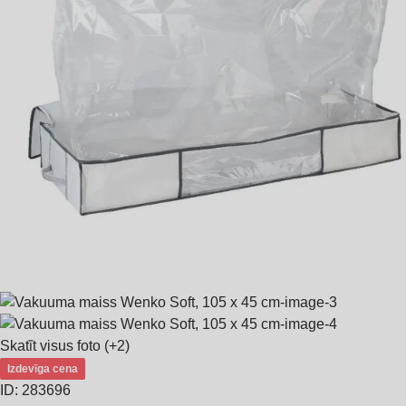
Skatīt visus foto
(+2)
Izdevīga cena
ID: 283696