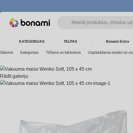
KATEGORIJAS
TELPAS
Bonami Extra
Sākums
Kategorijas
Tīrīšana un kārtošana
Uzglabāšanas kastes un org
Rādīt galeriju