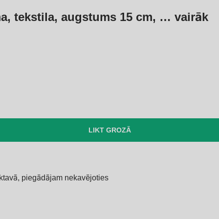
, tekstila, augstums 15 cm
, …
vairāk
LIKT GROZĀ
iktavā, piegādājam nekavējoties