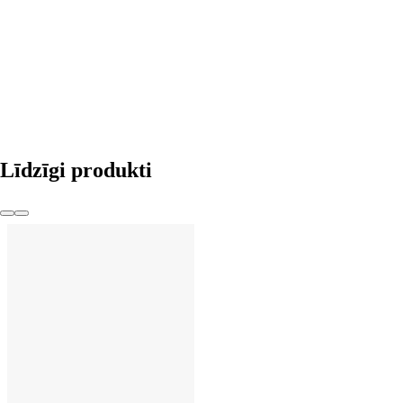
LIKT GROZĀ
Līdzīgi produkti