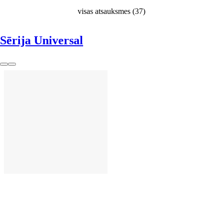
visas atsauksmes
(
37
)
Sērija Universal