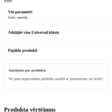
Balts
Visi parametri
Izmēri, materiāls…
Atklājiet visu Universal klāstu
Papildu produkti
Jautājums par produktu
Vai jums nepieciešama palīdzība saistībā ar parametriem vai izvēli?
Produkta vērtējums