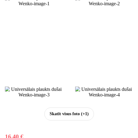
Skatīt visus foto
(+1)
16,40 €