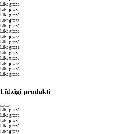
Likt grozā
Likt grozā
Likt grozā
Likt grozā
Likt grozā
Likt grozā
Likt grozā
Likt grozā
Likt grozā
Likt grozā
Likt grozā
Likt grozā
Likt grozā
Likt grozā
Līdzīgi produkti
Likt grozā
Likt grozā
Likt grozā
Likt grozā
Likt grozā