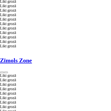
Likt grozā
Likt grozā
Likt grozā
Likt grozā
Likt grozā
Likt grozā
Likt grozā
Likt grozā
Likt grozā
Likt grozā
Likt grozā
Zīmols Zone
Likt grozā
Likt grozā
Likt grozā
Likt grozā
Likt grozā
Likt grozā
Likt grozā
Likt grozā