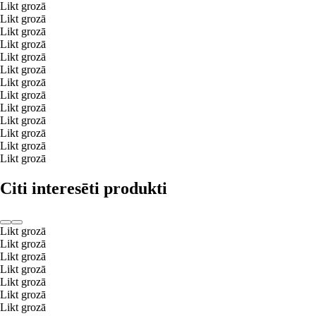
Likt grozā
Likt grozā
Likt grozā
Likt grozā
Likt grozā
Likt grozā
Likt grozā
Likt grozā
Likt grozā
Likt grozā
Likt grozā
Likt grozā
Likt grozā
Citi interesēti produkti
Likt grozā
Likt grozā
Likt grozā
Likt grozā
Likt grozā
Likt grozā
Likt grozā