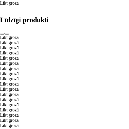
Likt grozā
Līdzīgi produkti
Likt grozā
Likt grozā
Likt grozā
Likt grozā
Likt grozā
Likt grozā
Likt grozā
Likt grozā
Likt grozā
Likt grozā
Likt grozā
Likt grozā
Likt grozā
Likt grozā
Likt grozā
Likt grozā
Likt grozā
Likt grozā