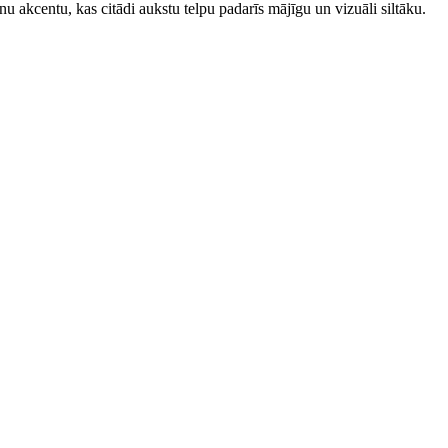
nu akcentu, kas citādi aukstu telpu padarīs mājīgu un vizuāli siltāku.