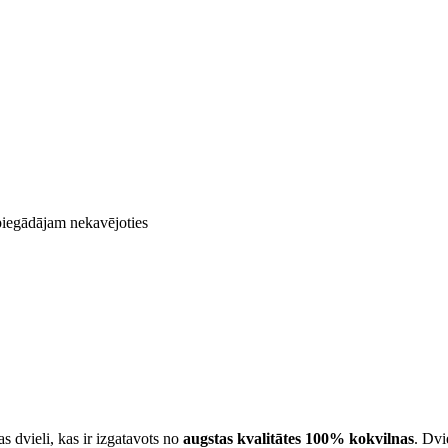
 piegādājam nekavējoties
as dvieli, kas ir izgatavots no
augstas kvalitātes 100% kokvilnas
. Dvi