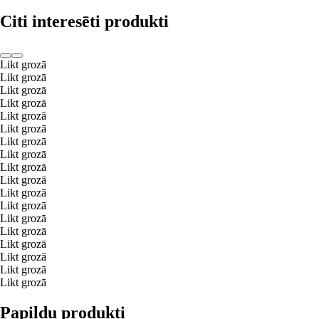
Citi interesēti produkti
Likt grozā
Likt grozā
Likt grozā
Likt grozā
Likt grozā
Likt grozā
Likt grozā
Likt grozā
Likt grozā
Likt grozā
Likt grozā
Likt grozā
Likt grozā
Likt grozā
Likt grozā
Likt grozā
Likt grozā
Likt grozā
Papildu produkti