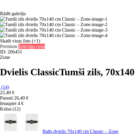
Rādīt galeriju
Skatīt visus foto
(+1)
Premium
Izdevīga cena
ID: 206451
Zone
Dvielis Classic
Tumši zils, 70x14
(
14
)
22,40 €
Parasti 26,40 €
Ietaupiet 4 €
Krāsa (12)
Balts dvielis 70x140 cm Classic – Zone