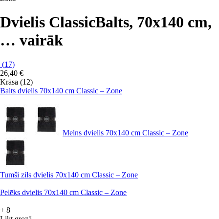
Dvielis Classic
Balts, 70x140 cm
,
…
vairāk
(
17
)
26,40 €
Krāsa (12)
Balts dvielis 70x140 cm Classic – Zone
Melns dvielis 70x140 cm Classic – Zone
Tumši zils dvielis 70x140 cm Classic – Zone
Pelēks dvielis 70x140 cm Classic – Zone
+
8
Likt grozā