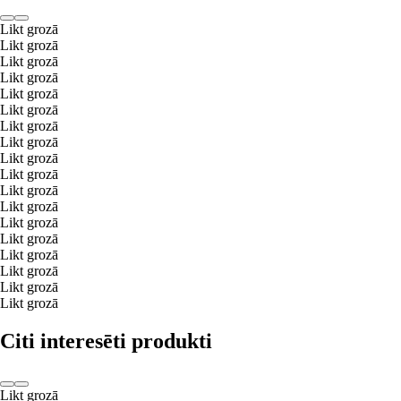
Likt grozā
Likt grozā
Likt grozā
Likt grozā
Likt grozā
Likt grozā
Likt grozā
Likt grozā
Likt grozā
Likt grozā
Likt grozā
Likt grozā
Likt grozā
Likt grozā
Likt grozā
Likt grozā
Likt grozā
Likt grozā
Citi interesēti produkti
Likt grozā