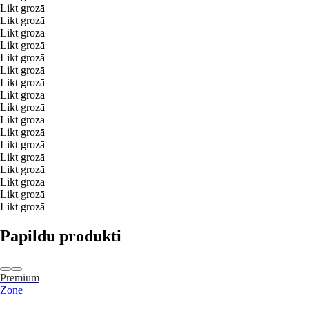
Likt grozā
Likt grozā
Likt grozā
Likt grozā
Likt grozā
Likt grozā
Likt grozā
Likt grozā
Likt grozā
Likt grozā
Likt grozā
Likt grozā
Likt grozā
Likt grozā
Likt grozā
Likt grozā
Likt grozā
Papildu produkti
Premium
Zone