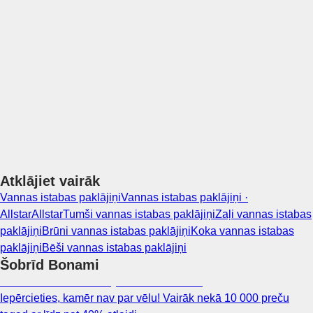
LIKT GROZĀ
Atklājiet vairāk
Vannas istabas paklājiņi
Vannas istabas paklājiņi ·
Allstar
Allstar
Tumši vannas istabas paklājiņi
Zaļi vannas istabas
paklājiņi
Brūni vannas istabas paklājiņi
Koka vannas istabas
paklājiņi
Bēši vannas istabas paklājiņi
Šobrīd Bonami
Summer Sale: līdz pat 40% atlaide
Iepērcieties, kamēr nav par vēlu! Vairāk nekā 10 000 preču