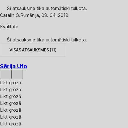
Šī atsauksme tika automātiski tulkota.
Catalin G.
Rumānija
,
09. 04. 2019
Kvalitāte
Šī atsauksme tika automātiski tulkota.
VISAS ATSAUKSMES
(
11
)
Sērija Ufo
Likt grozā
Likt grozā
Likt grozā
Likt grozā
Likt grozā
Likt grozā
Likt grozā