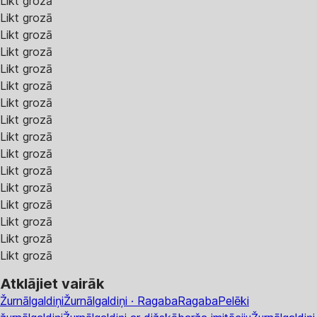
Likt grozā
Likt grozā
Likt grozā
Likt grozā
Likt grozā
Likt grozā
Likt grozā
Likt grozā
Likt grozā
Likt grozā
Likt grozā
Likt grozā
Likt grozā
Likt grozā
Likt grozā
Likt grozā
Atklājiet vairāk
Žurnālgaldiņi
Žurnālgaldiņi · Ragaba
Ragaba
Pelēki