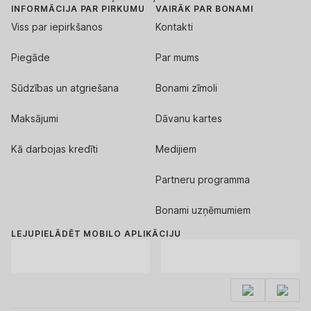
INFORMĀCIJA PAR PIRKUMU
VAIRĀK PAR BONAMI
Viss par iepirkšanos
Kontakti
Piegāde
Par mums
Sūdzības un atgriešana
Bonami zīmoli
Maksājumi
Dāvanu kartes
Kā darbojas kredīti
Medijiem
Partneru programma
Bonami uzņēmumiem
LEJUPIELĀDĒT MOBILO APLIKĀCIJU