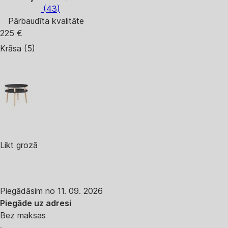
(
43
)
Pārbaudīta kvalitāte
225 €
Krāsa (5)
Likt grozā
Piegādāsim no 11. 09. 2026
Piegāde uz adresi
Bez maksas
·