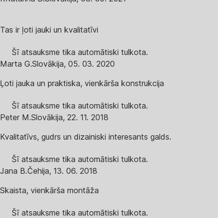
Tas ir ļoti jauki un kvalitatīvi
Šī atsauksme tika automātiski tulkota.
Marta G.
Slovākija
,
05. 03. 2020
Ļoti jauka un praktiska, vienkārša konstrukcija
Šī atsauksme tika automātiski tulkota.
Peter M.
Slovākija
,
22. 11. 2018
Kvalitatīvs, gudrs un dizainiski interesants galds.
Šī atsauksme tika automātiski tulkota.
Jana B.
Čehija
,
13. 06. 2018
Skaista, vienkārša montāža
Šī atsauksme tika automātiski tulkota.