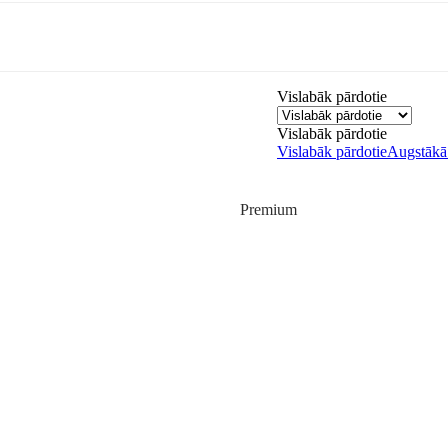
Vislabāk pārdotie
Vislabāk pārdotie
Vislabāk pārdotie
Augstākā 
Premium