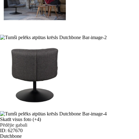
Skatīt visus foto
(+4)
Pēdējie gabali
ID: 627670
Dutchbone