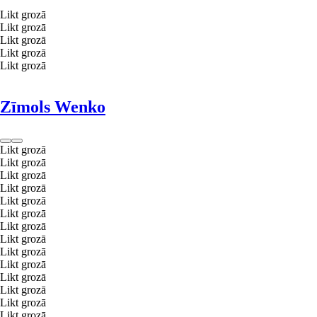
Likt grozā
Likt grozā
Likt grozā
Likt grozā
Likt grozā
Zīmols Wenko
Likt grozā
Likt grozā
Likt grozā
Likt grozā
Likt grozā
Likt grozā
Likt grozā
Likt grozā
Likt grozā
Likt grozā
Likt grozā
Likt grozā
Likt grozā
Likt grozā