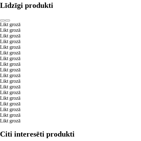
Līdzīgi produkti
Likt grozā
Likt grozā
Likt grozā
Likt grozā
Likt grozā
Likt grozā
Likt grozā
Likt grozā
Likt grozā
Likt grozā
Likt grozā
Likt grozā
Likt grozā
Likt grozā
Likt grozā
Likt grozā
Likt grozā
Likt grozā
Citi interesēti produkti