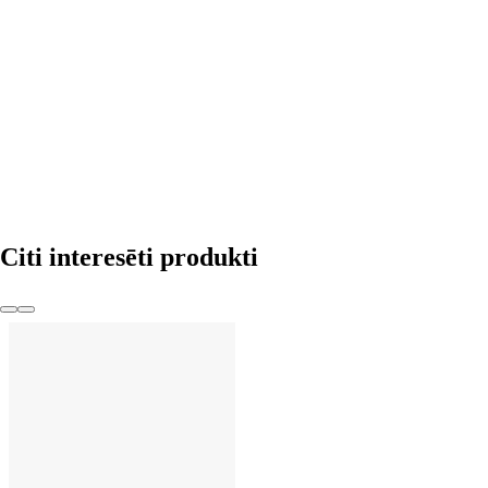
LIKT GROZĀ
Citi interesēti produkti