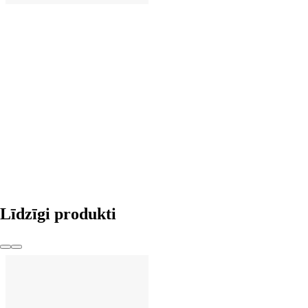
LIKT GROZĀ
Līdzīgi produkti