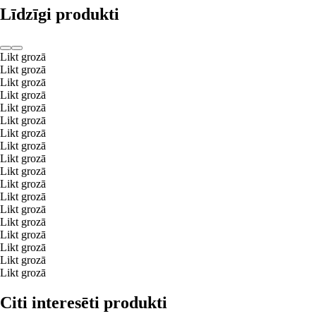
Līdzīgi produkti
Likt grozā
Likt grozā
Likt grozā
Likt grozā
Likt grozā
Likt grozā
Likt grozā
Likt grozā
Likt grozā
Likt grozā
Likt grozā
Likt grozā
Likt grozā
Likt grozā
Likt grozā
Likt grozā
Likt grozā
Likt grozā
Citi interesēti produkti