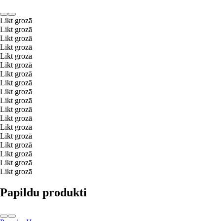
Likt grozā
Likt grozā
Likt grozā
Likt grozā
Likt grozā
Likt grozā
Likt grozā
Likt grozā
Likt grozā
Likt grozā
Likt grozā
Likt grozā
Likt grozā
Likt grozā
Likt grozā
Likt grozā
Likt grozā
Likt grozā
Papildu produkti