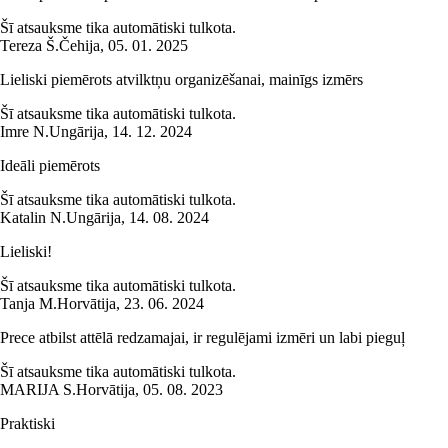
Šī atsauksme tika automātiski tulkota.
Tereza Š.
Čehija
,
05. 01. 2025
Lieliski piemērots atvilktņu organizēšanai, mainīgs izmērs
Šī atsauksme tika automātiski tulkota.
Imre N.
Ungārija
,
14. 12. 2024
Ideāli piemērots
Šī atsauksme tika automātiski tulkota.
Katalin N.
Ungārija
,
14. 08. 2024
Lieliski!
Šī atsauksme tika automātiski tulkota.
Tanja M.
Horvātija
,
23. 06. 2024
Prece atbilst attēlā redzamajai, ir regulējami izmēri un labi pieguļ
Šī atsauksme tika automātiski tulkota.
MARIJA S.
Horvātija
,
05. 08. 2023
Praktiski