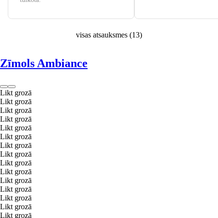
visas atsauksmes
(
13
)
Zīmols Ambiance
Likt grozā
Likt grozā
Likt grozā
Likt grozā
Likt grozā
Likt grozā
Likt grozā
Likt grozā
Likt grozā
Likt grozā
Likt grozā
Likt grozā
Likt grozā
Likt grozā
Likt grozā