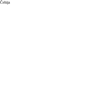
Čehija