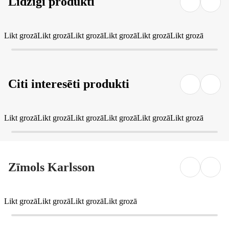
Līdzīgi produkti
Likt grozā
Likt grozā
Likt grozā
Likt grozā
Likt grozā
Likt grozā
Citi interesēti produkti
Likt grozā
Likt grozā
Likt grozā
Likt grozā
Likt grozā
Likt grozā
Zīmols Karlsson
Likt grozā
Likt grozā
Likt grozā
Likt grozā