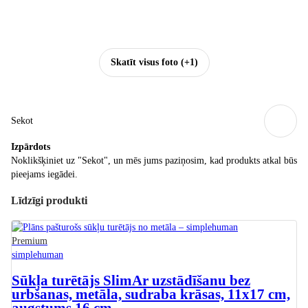
Skatīt visus foto
(+1)
Sekot
Izpārdots
Noklikšķiniet uz "Sekot", un mēs jums paziņosim, kad produkts atkal būs
pieejams iegādei.
Līdzīgi produkti
Premium
simplehuman
Sūkļa turētājs Slim
Ar uzstādīšanu bez
urbšanas, metāla, sudraba krāsas, 11x17 cm,