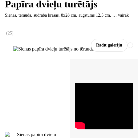
Papīra dvieļu turētājs
Sienas, tērauda, sudraba krāsas, 8x28 cm, augstums 12,5 cm
, …
vairāk
(
25
)
Rādīt galeriju