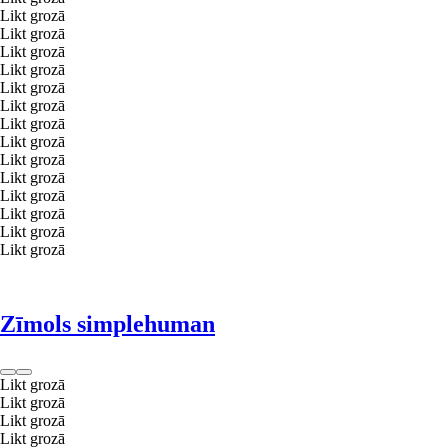
Likt grozā
Likt grozā
Likt grozā
Likt grozā
Likt grozā
Likt grozā
Likt grozā
Likt grozā
Likt grozā
Likt grozā
Likt grozā
Likt grozā
Likt grozā
Likt grozā
Zīmols simplehuman
Likt grozā
Likt grozā
Likt grozā
Likt grozā