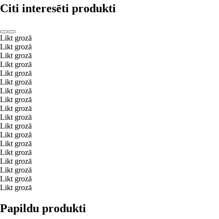
Citi interesēti produkti
Likt grozā
Likt grozā
Likt grozā
Likt grozā
Likt grozā
Likt grozā
Likt grozā
Likt grozā
Likt grozā
Likt grozā
Likt grozā
Likt grozā
Likt grozā
Likt grozā
Likt grozā
Likt grozā
Likt grozā
Likt grozā
Papildu produkti