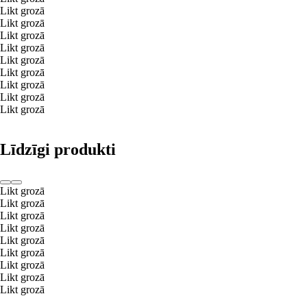
Likt grozā
Likt grozā
Likt grozā
Likt grozā
Likt grozā
Likt grozā
Likt grozā
Likt grozā
Likt grozā
Līdzīgi produkti
Likt grozā
Likt grozā
Likt grozā
Likt grozā
Likt grozā
Likt grozā
Likt grozā
Likt grozā
Likt grozā