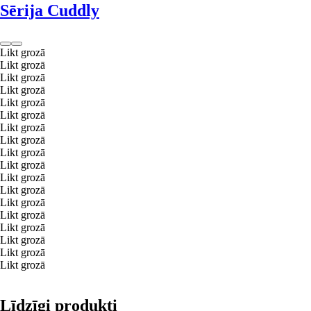
Sērija Cuddly
Likt grozā
Likt grozā
Likt grozā
Likt grozā
Likt grozā
Likt grozā
Likt grozā
Likt grozā
Likt grozā
Likt grozā
Likt grozā
Likt grozā
Likt grozā
Likt grozā
Likt grozā
Likt grozā
Likt grozā
Likt grozā
Līdzīgi produkti