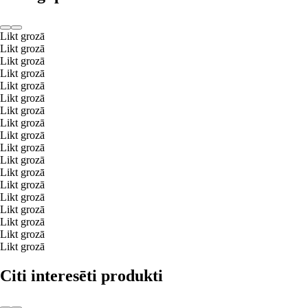
Likt grozā
Likt grozā
Likt grozā
Likt grozā
Likt grozā
Likt grozā
Likt grozā
Likt grozā
Likt grozā
Likt grozā
Likt grozā
Likt grozā
Likt grozā
Likt grozā
Likt grozā
Likt grozā
Likt grozā
Likt grozā
Citi interesēti produkti