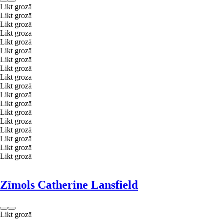
Likt grozā
Likt grozā
Likt grozā
Likt grozā
Likt grozā
Likt grozā
Likt grozā
Likt grozā
Likt grozā
Likt grozā
Likt grozā
Likt grozā
Likt grozā
Likt grozā
Likt grozā
Likt grozā
Likt grozā
Likt grozā
Zīmols Catherine Lansfield
Likt grozā