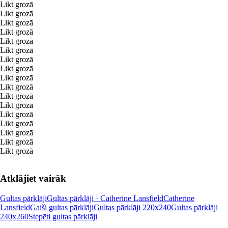
Likt grozā
Likt grozā
Likt grozā
Likt grozā
Likt grozā
Likt grozā
Likt grozā
Likt grozā
Likt grozā
Likt grozā
Likt grozā
Likt grozā
Likt grozā
Likt grozā
Likt grozā
Likt grozā
Likt grozā
Atklājiet vairāk
Gultas pārklāji
Gultas pārklāji · Catherine Lansfield
Catherine
Lansfield
Gaiši gultas pārklāji
Gultas pārklāji 220x240
Gultas pārklāji
240x260
Stepēti gultas pārklāji