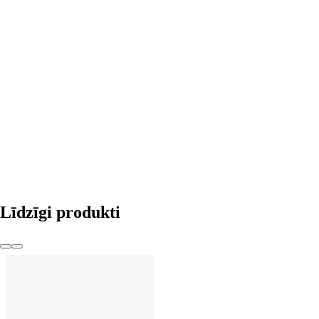
LIKT GROZĀ
Līdzīgi produkti