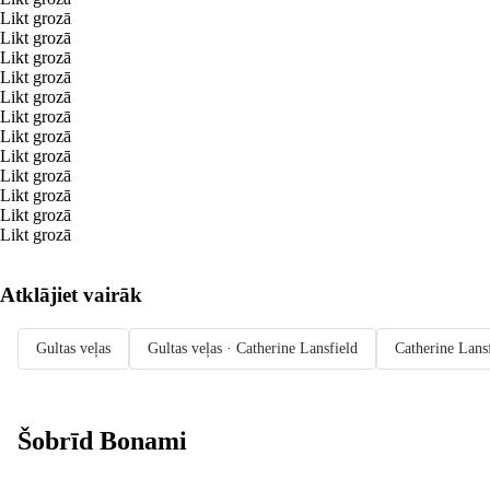
Likt grozā
Likt grozā
Likt grozā
Likt grozā
Likt grozā
Likt grozā
Likt grozā
Likt grozā
Likt grozā
Likt grozā
Likt grozā
Likt grozā
Atklājiet vairāk
Gultas veļas
Gultas veļas · Catherine Lansfield
Catherine Lans
Šobrīd Bonami