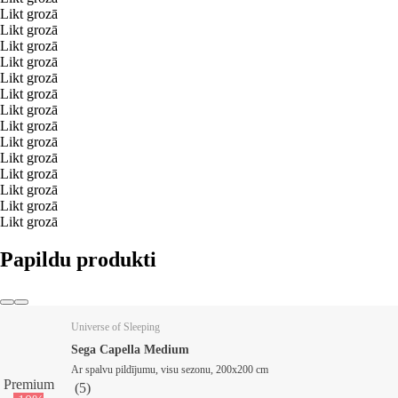
Likt grozā
Likt grozā
Likt grozā
Likt grozā
Likt grozā
Likt grozā
Likt grozā
Likt grozā
Likt grozā
Likt grozā
Likt grozā
Likt grozā
Likt grozā
Likt grozā
Papildu produkti
Universe of Sleeping
Sega Capella Medium
Ar spalvu pildījumu, visu sezonu, 200x200 cm
Premium
(
5
)