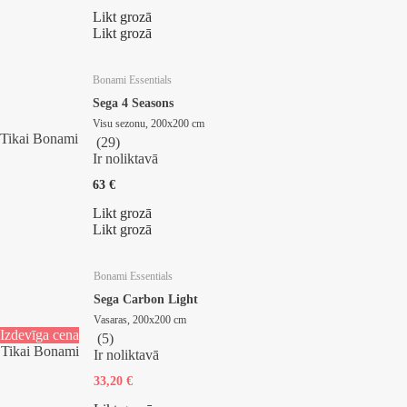
Likt grozā
Likt grozā
Bonami Essentials
Sega 4 Seasons
Visu sezonu, 200x200 cm
Tikai Bonami
(
29
)
Ir noliktavā
63 €
Likt grozā
Likt grozā
Bonami Essentials
Sega Carbon Light
Vasaras, 200x200 cm
Izdevīga cena
(
5
)
Tikai Bonami
Ir noliktavā
33,20 €