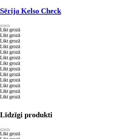
Sērija Kelso Check
Likt grozā
Likt grozā
Likt grozā
Likt grozā
Likt grozā
Likt grozā
Likt grozā
Likt grozā
Likt grozā
Likt grozā
Likt grozā
Likt grozā
Likt grozā
Līdzīgi produkti
Likt grozā