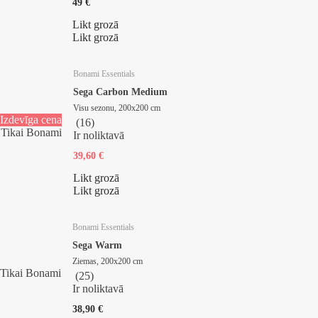
49 €
Likt grozā
Likt grozā
Bonami Essentials
Sega Carbon Medium
Visu sezonu, 200x200 cm
Izdevīga cena
(
16
)
Tikai Bonami
Ir noliktavā
39,60 €
Likt grozā
Likt grozā
Bonami Essentials
Sega Warm
Ziemas, 200x200 cm
Tikai Bonami
(
25
)
Ir noliktavā
38,90 €