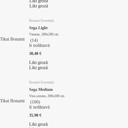
Likt grozā
Likt grozā
Bonami Essentials
Sega Light
Vasaras, 200x200 cm
Tikai Bonami
(
14
)
Ir noliktavā
30,40 €
Likt grozā
Likt grozā
Bonami Essentials
Sega Medium
Visu sezonu, 200x200 cm
Tikai Bonami
(
100
)
Ir noliktavā
35,90 €
Likt grozā