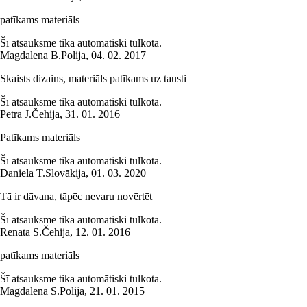
patīkams materiāls
Šī atsauksme tika automātiski tulkota.
Magdalena B.
Polija
,
04. 02. 2017
Skaists dizains, materiāls patīkams uz tausti
Šī atsauksme tika automātiski tulkota.
Petra J.
Čehija
,
31. 01. 2016
Patīkams materiāls
Šī atsauksme tika automātiski tulkota.
Daniela T.
Slovākija
,
01. 03. 2020
Tā ir dāvana, tāpēc nevaru novērtēt
Šī atsauksme tika automātiski tulkota.
Renata S.
Čehija
,
12. 01. 2016
patīkams materiāls
Šī atsauksme tika automātiski tulkota.
Magdalena S.
Polija
,
21. 01. 2015