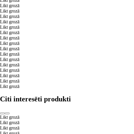
Likt grozā
Likt grozā
Likt grozā
Likt grozā
Likt grozā
Likt grozā
Likt grozā
Likt grozā
Likt grozā
Likt grozā
Likt grozā
Likt grozā
Likt grozā
Likt grozā
Likt grozā
Likt grozā
Likt grozā
Citi interesēti produkti
Likt grozā
Likt grozā
Likt grozā
Likt grozā