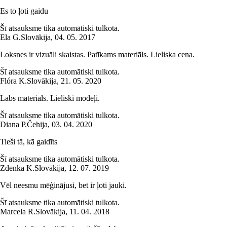
Es to ļoti gaidu
Šī atsauksme tika automātiski tulkota.
Ela G.
Slovākija
,
04. 05. 2017
Loksnes ir vizuāli skaistas. Patīkams materiāls. Lieliska cena.
Šī atsauksme tika automātiski tulkota.
Flóra K.
Slovākija
,
21. 05. 2020
Labs materiāls. Lieliski modeļi.
Šī atsauksme tika automātiski tulkota.
Diana P.
Čehija
,
03. 04. 2020
Tieši tā, kā gaidīts
Šī atsauksme tika automātiski tulkota.
Zdenka K.
Slovākija
,
12. 07. 2019
Vēl neesmu mēģinājusi, bet ir ļoti jauki.
Šī atsauksme tika automātiski tulkota.
Marcela R.
Slovākija
,
11. 04. 2018