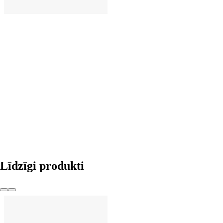
LIKT GROZĀ
Līdzīgi produkti