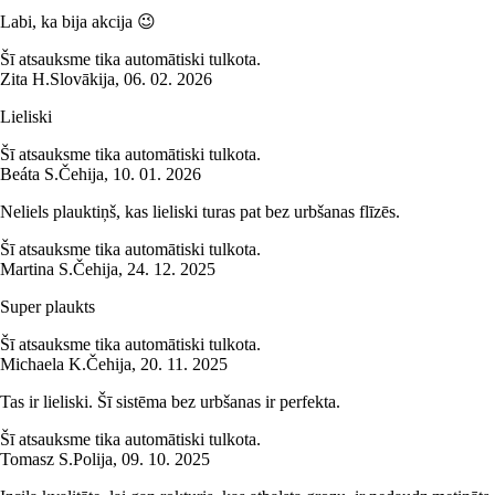
Labi, ka bija akcija 😉
Šī atsauksme tika automātiski tulkota.
Zita H.
Slovākija
,
06. 02. 2026
Lieliski
Šī atsauksme tika automātiski tulkota.
Beáta S.
Čehija
,
10. 01. 2026
Neliels plauktiņš, kas lieliski turas pat bez urbšanas flīzēs.
Šī atsauksme tika automātiski tulkota.
Martina S.
Čehija
,
24. 12. 2025
Super plaukts
Šī atsauksme tika automātiski tulkota.
Michaela K.
Čehija
,
20. 11. 2025
Tas ir lieliski. Šī sistēma bez urbšanas ir perfekta.
Šī atsauksme tika automātiski tulkota.
Tomasz S.
Polija
,
09. 10. 2025