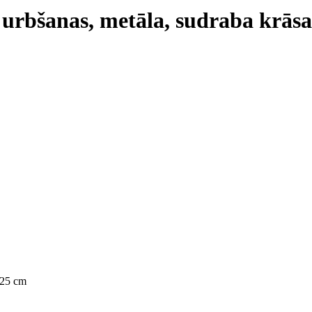
 urbšanas, metāla, sudraba krās
25 cm