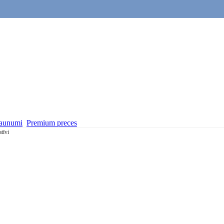
aunumi
Premium preces
tīvi