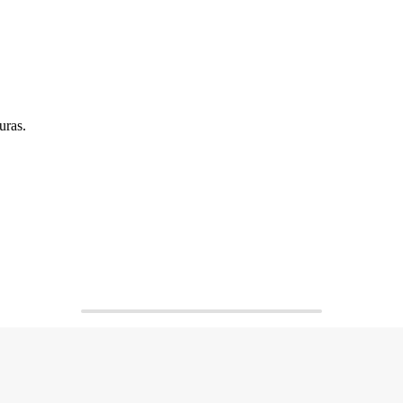
uras.