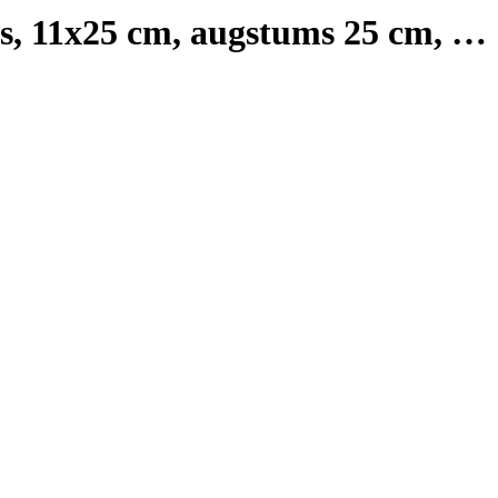
as, 11x25 cm, augstums 25 cm
, …