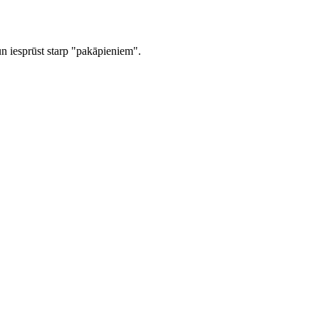
un iesprūst starp "pakāpieniem".