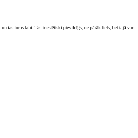
 tas turas labi. Tas ir estētiski pievilcīgs, ne pārāk liels, bet tajā var...