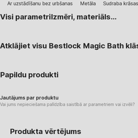
Ar uzstādīšanu bez urbšanas
Metāla
Sudraba krāsa
Visi parametri
Izmēri, materiāls…
Atklājiet visu Bestlock Magic Bath klā
Papildu produkti
Jautājums par produktu
Vai jums nepieciešama palīdzība saistībā ar parametriem vai izvēli?
Produkta vērtējums