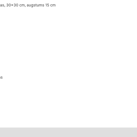
āsas, 30x30 cm, augstums 15 cm
as