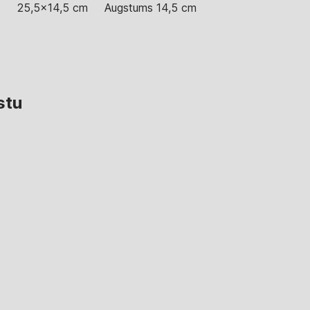
s
25,5x14,5 cm
Augstums 14,5 cm
stu