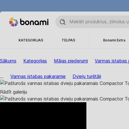
KATEGORIJAS
TELPAS
Bonami Extra
Sākums
Kategorijas
Mājas piederumi
Vannas istabas 
...
Vannas istabas pakaramie
Dvieļu turētāji
Rādīt galeriju