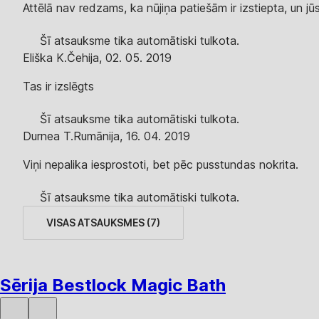
Attēlā nav redzams, ka nūjiņa patiešām ir izstiepta, un jūs
Šī atsauksme tika automātiski tulkota.
Eliška K.
Čehija
,
02. 05. 2019
Tas ir izslēgts
Šī atsauksme tika automātiski tulkota.
Durnea T.
Rumānija
,
16. 04. 2019
Viņi nepalika iesprostoti, bet pēc pusstundas nokrita.
Šī atsauksme tika automātiski tulkota.
VISAS ATSAUKSMES
(
7
)
Sērija Bestlock Magic Bath