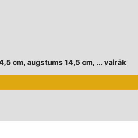
14,5 cm, augstums 14,5 cm
, …
vairāk