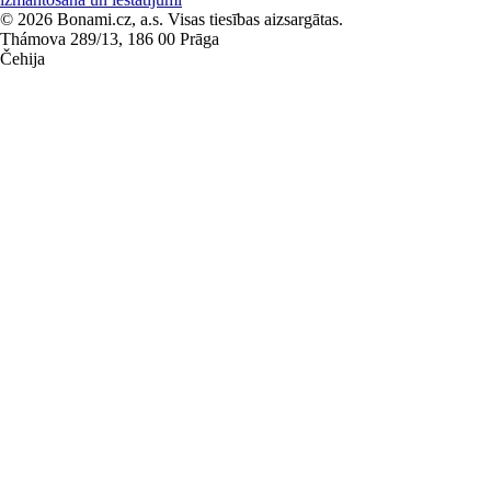
© 2026 Bonami.cz, a.s. Visas tiesības aizsargātas.
Thámova 289/13, 186 00 Prāga
Čehija