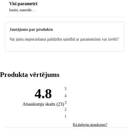
Visi parametri
Izmēri, materiāls…
Jautājums par produktu
Vai jums nepieciešama palīdzība saistībā ar parametriem vai izvēli?
Produkta vērtējums
4.8
5
4
3
Atsauksmju skaits
(
23
)
2
1
Kā darbojas atsauksmes?