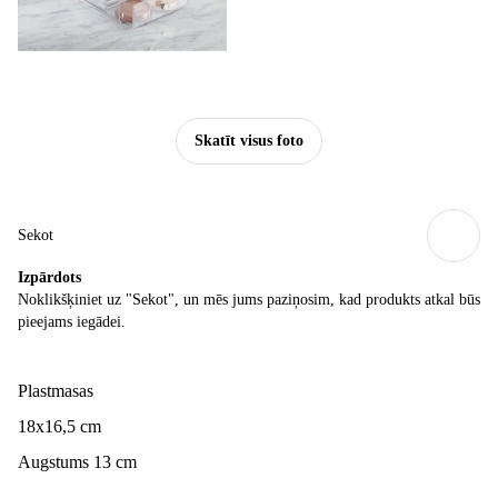
Skatīt visus foto
Sekot
Izpārdots
Noklikšķiniet uz "Sekot", un mēs jums paziņosim, kad produkts atkal būs
pieejams iegādei.
Plastmasas
18x16,5 cm
Augstums 13 cm