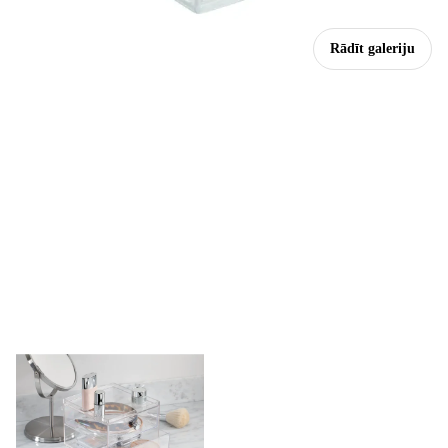
Rādīt galeriju