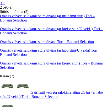
(
1
)
2 595 €
Stūris un forma (5)
Oranžs velveta salokāms stūra dīvāns (ar maināmu stūri) Tori –
Bonami Selection
Oranžs velveta salokāms stūra dīvāns (ar kreiso stūri/U veida) Tori –
Bonami Selection
Oranžs velveta salokāms stūra dīvāns Tori – Bonami Selection
Oranžs velveta salokāms stūra dīvāns (ar labo stūri/U veida) Tori –
Bonami Selection
Oranžs velveta salokāms stūra dīvāns (ar kreiso stūri) Tori – Bonami
Selection
Krāsa (7)
Gaiši zaļš velveta salokāms stūra dīvāns (ar labo
stūri/U veida) Tori – Bonami Selection