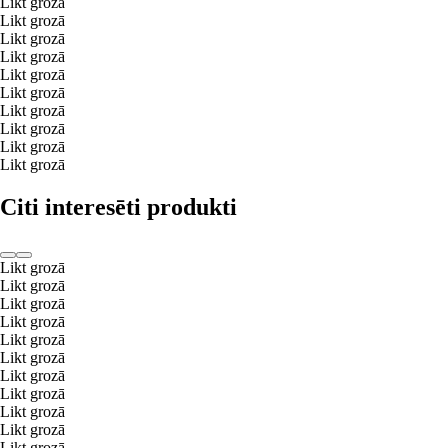
Likt grozā
Likt grozā
Likt grozā
Likt grozā
Likt grozā
Likt grozā
Likt grozā
Likt grozā
Likt grozā
Likt grozā
Citi interesēti produkti
Likt grozā
Likt grozā
Likt grozā
Likt grozā
Likt grozā
Likt grozā
Likt grozā
Likt grozā
Likt grozā
Likt grozā
Likt grozā