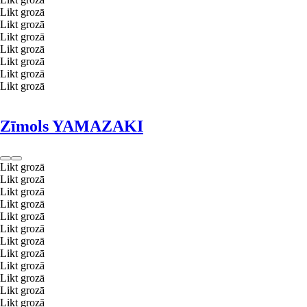
Likt grozā
Likt grozā
Likt grozā
Likt grozā
Likt grozā
Likt grozā
Likt grozā
Zīmols YAMAZAKI
Likt grozā
Likt grozā
Likt grozā
Likt grozā
Likt grozā
Likt grozā
Likt grozā
Likt grozā
Likt grozā
Likt grozā
Likt grozā
Likt grozā