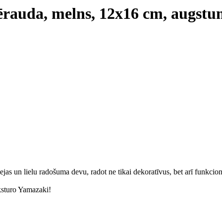
ērauda, melns, 12x16 cm, augstu
ejas un lielu radošuma devu, radot ne tikai dekoratīvus, bet arī funkcio
aksturo Yamazaki!