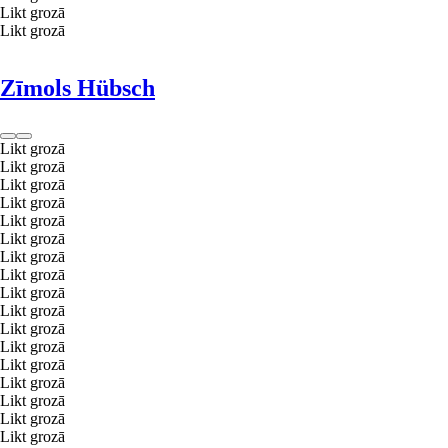
Likt grozā
Likt grozā
Zīmols Hübsch
Likt grozā
Likt grozā
Likt grozā
Likt grozā
Likt grozā
Likt grozā
Likt grozā
Likt grozā
Likt grozā
Likt grozā
Likt grozā
Likt grozā
Likt grozā
Likt grozā
Likt grozā
Likt grozā
Likt grozā