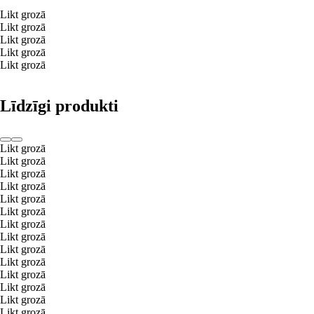
Likt grozā
Likt grozā
Likt grozā
Likt grozā
Likt grozā
Līdzīgi produkti
Likt grozā
Likt grozā
Likt grozā
Likt grozā
Likt grozā
Likt grozā
Likt grozā
Likt grozā
Likt grozā
Likt grozā
Likt grozā
Likt grozā
Likt grozā
Likt grozā