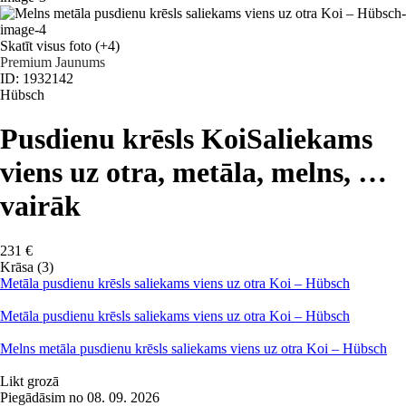
Skatīt visus foto
(+4)
Premium
Jaunums
ID: 1932142
Hübsch
Pusdienu krēsls Koi
Saliekams
viens uz otra, metāla, melns
, …
vairāk
231 €
Krāsa (3)
Metāla pusdienu krēsls saliekams viens uz otra Koi – Hübsch
Metāla pusdienu krēsls saliekams viens uz otra Koi – Hübsch
Melns metāla pusdienu krēsls saliekams viens uz otra Koi – Hübsch
Likt grozā
Piegādāsim no 08. 09. 2026