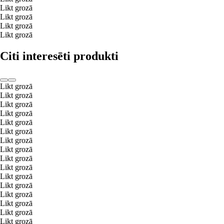
Likt grozā
Likt grozā
Likt grozā
Likt grozā
Citi interesēti produkti
Likt grozā
Likt grozā
Likt grozā
Likt grozā
Likt grozā
Likt grozā
Likt grozā
Likt grozā
Likt grozā
Likt grozā
Likt grozā
Likt grozā
Likt grozā
Likt grozā
Likt grozā
Likt grozā