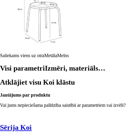
Saliekams viens uz otra
Metāla
Melns
Visi parametri
Izmēri, materiāls…
Atklājiet visu Koi klāstu
Jautājums par produktu
Vai jums nepieciešama palīdzība saistībā ar parametriem vai izvēli?
Sērija Koi