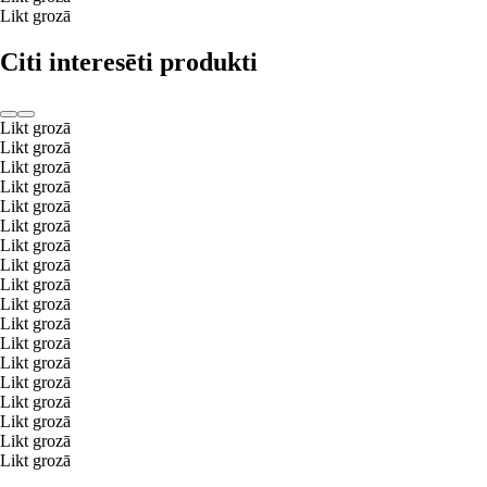
Likt grozā
Citi interesēti produkti
Likt grozā
Likt grozā
Likt grozā
Likt grozā
Likt grozā
Likt grozā
Likt grozā
Likt grozā
Likt grozā
Likt grozā
Likt grozā
Likt grozā
Likt grozā
Likt grozā
Likt grozā
Likt grozā
Likt grozā
Likt grozā