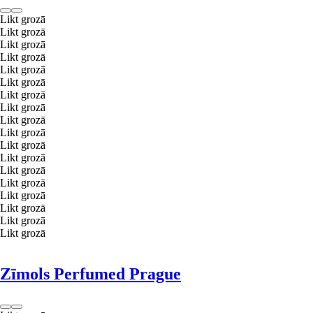
Likt grozā
Likt grozā
Likt grozā
Likt grozā
Likt grozā
Likt grozā
Likt grozā
Likt grozā
Likt grozā
Likt grozā
Likt grozā
Likt grozā
Likt grozā
Likt grozā
Likt grozā
Likt grozā
Likt grozā
Likt grozā
Zīmols Perfumed Prague