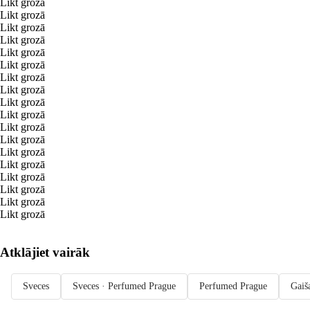
Likt grozā
Likt grozā
Likt grozā
Likt grozā
Likt grozā
Likt grozā
Likt grozā
Likt grozā
Likt grozā
Likt grozā
Likt grozā
Likt grozā
Likt grozā
Likt grozā
Likt grozā
Likt grozā
Likt grozā
Likt grozā
Atklājiet vairāk
Sveces
Sveces · Perfumed Prague
Perfumed Prague
Gaiš