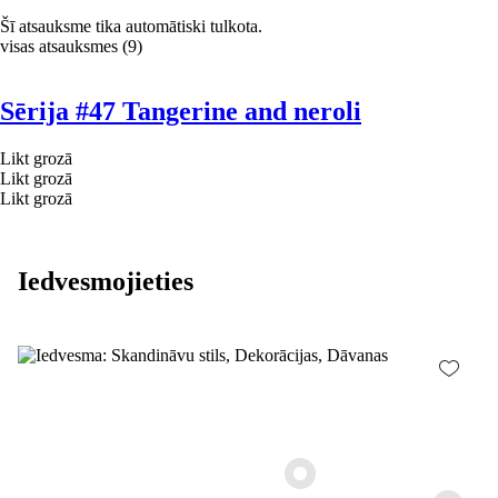
Šī atsauksme tika automātiski tulkota.
visas atsauksmes
(
9
)
Sērija #47 Tangerine and neroli
Likt grozā
Likt grozā
Likt grozā
Iedvesmojieties