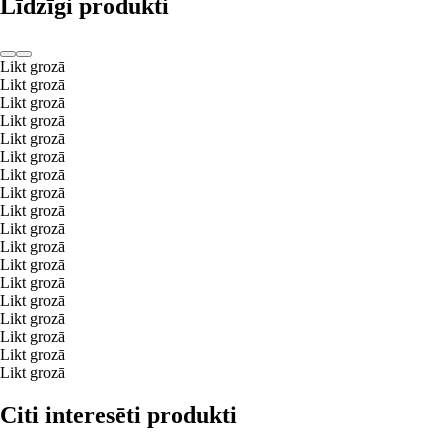
Līdzīgi produkti
Likt grozā
Likt grozā
Likt grozā
Likt grozā
Likt grozā
Likt grozā
Likt grozā
Likt grozā
Likt grozā
Likt grozā
Likt grozā
Likt grozā
Likt grozā
Likt grozā
Likt grozā
Likt grozā
Likt grozā
Likt grozā
Citi interesēti produkti