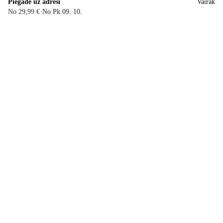
Piegāde uz adresi
Vairāk
No 29,99 €
·
No Pk 09. 10.