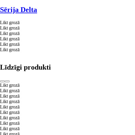
Sērija Delta
Likt grozā
Likt grozā
Likt grozā
Likt grozā
Likt grozā
Likt grozā
Līdzīgi produkti
Likt grozā
Likt grozā
Likt grozā
Likt grozā
Likt grozā
Likt grozā
Likt grozā
Likt grozā
Likt grozā
Likt grozā