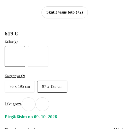
Skatīt visus foto
(+2)
619 €
Krāsa (2)
Kategorijas (2)
76 x 195 cm
97 x 195 cm
Likt grozā
Piegādāsim no 09. 10. 2026