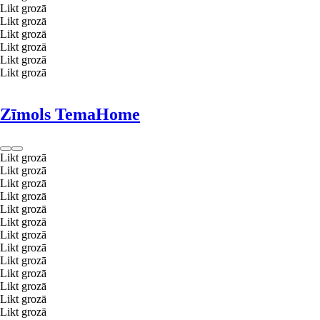
Likt grozā
Likt grozā
Likt grozā
Likt grozā
Likt grozā
Likt grozā
Zīmols TemaHome
Likt grozā
Likt grozā
Likt grozā
Likt grozā
Likt grozā
Likt grozā
Likt grozā
Likt grozā
Likt grozā
Likt grozā
Likt grozā
Likt grozā
Likt grozā