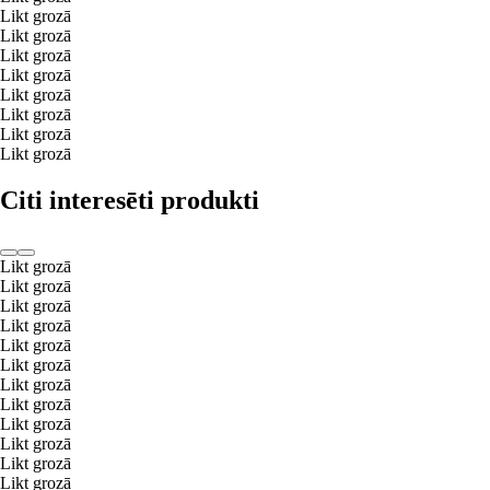
Likt grozā
Likt grozā
Likt grozā
Likt grozā
Likt grozā
Likt grozā
Likt grozā
Likt grozā
Citi interesēti produkti
Likt grozā
Likt grozā
Likt grozā
Likt grozā
Likt grozā
Likt grozā
Likt grozā
Likt grozā
Likt grozā
Likt grozā
Likt grozā
Likt grozā