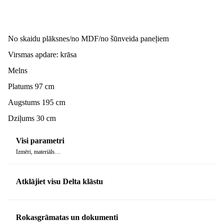
No skaidu plāksnes/no MDF/no šūnveida paneļiem
Virsmas apdare: krāsa
Melns
Platums 97 cm
Augstums 195 cm
Dziļums 30 cm
Visi parametri
Izmēri, materiāls…
Atklājiet visu Delta klāstu
Rokasgrāmatas un dokumenti