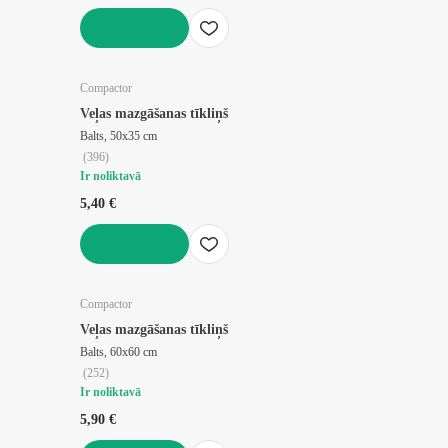
LIKT GROZĀ
Compactor
Veļas mazgāšanas tīkliņš
Balts, 50x35 cm
(
396
)
Ir noliktavā
5,40 €
LIKT GROZĀ
Compactor
Veļas mazgāšanas tīkliņš
Balts, 60x60 cm
(
252
)
Ir noliktavā
5,90 €