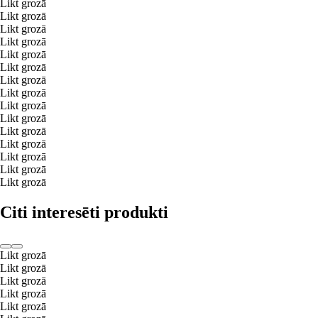
Likt grozā
Likt grozā
Likt grozā
Likt grozā
Likt grozā
Likt grozā
Likt grozā
Likt grozā
Likt grozā
Likt grozā
Likt grozā
Likt grozā
Likt grozā
Likt grozā
Likt grozā
Citi interesēti produkti
Likt grozā
Likt grozā
Likt grozā
Likt grozā
Likt grozā