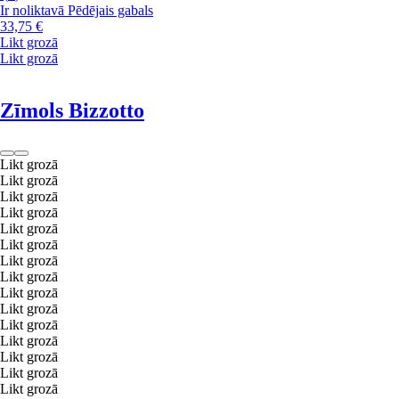
Ir noliktavā
Pēdējais gabals
33,75 €
Likt grozā
Likt grozā
Zīmols Bizzotto
Likt grozā
Likt grozā
Likt grozā
Likt grozā
Likt grozā
Likt grozā
Likt grozā
Likt grozā
Likt grozā
Likt grozā
Likt grozā
Likt grozā
Likt grozā
Likt grozā
Likt grozā