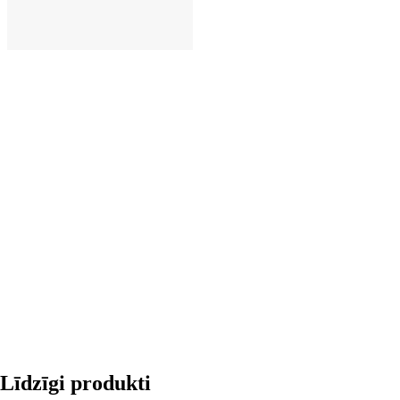
LIKT GROZĀ
Līdzīgi produkti