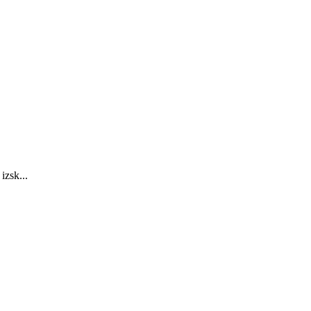
izsk...