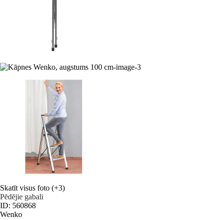
Skatīt visus foto
(+3)
Pēdējie gabali
ID: 560868
Wenko