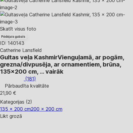
Skatīt visus foto
Pēdējais gabals
ID: 140143
Catherine Lansfield
Gultas veļa Kashmir
Vienguļamā, ar pogām,
grezna/divpusēja, ar ornamentiem, brūna,
135x200 cm
, …
vairāk
(
181
)
Pārbaudīta kvalitāte
21,90 €
Kategorijas (2)
135 x 200 cm
200 x 200 cm
Likt grozā