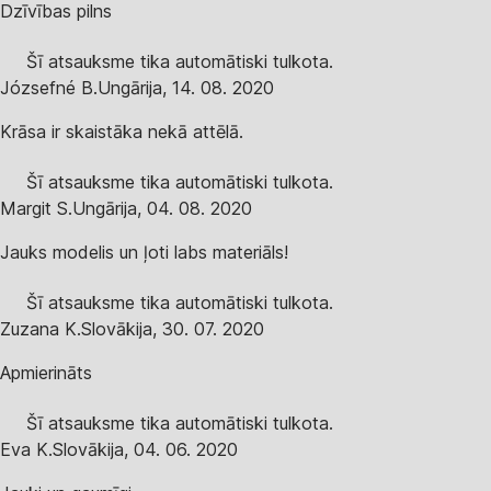
Dzīvības pilns
Šī atsauksme tika automātiski tulkota.
Józsefné B.
Ungārija
,
14. 08. 2020
Krāsa ir skaistāka nekā attēlā.
Šī atsauksme tika automātiski tulkota.
Margit S.
Ungārija
,
04. 08. 2020
Jauks modelis un ļoti labs materiāls!
Šī atsauksme tika automātiski tulkota.
Zuzana K.
Slovākija
,
30. 07. 2020
Apmierināts
Šī atsauksme tika automātiski tulkota.
Eva K.
Slovākija
,
04. 06. 2020