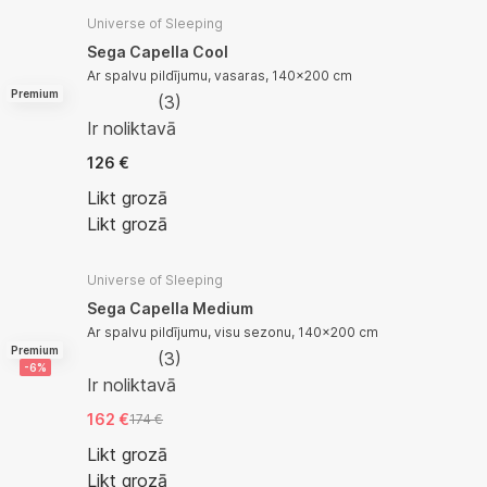
Universe of Sleeping
Sega Capella Cool
Ar spalvu pildījumu, vasaras, 140x200 cm
Premium
(
3
)
Ir noliktavā
126 €
Likt grozā
Likt grozā
Universe of Sleeping
Sega Capella Medium
Ar spalvu pildījumu, visu sezonu, 140x200 cm
Premium
(
3
)
-6%
Ir noliktavā
162 €
174 €
Likt grozā
Likt grozā