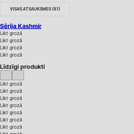
VISAS ATSAUKSMES
(
81
)
Sērija Kashmir
Likt grozā
Likt grozā
Likt grozā
Likt grozā
Līdzīgi produkti
Likt grozā
Likt grozā
Likt grozā
Likt grozā
Likt grozā
Likt grozā
Likt grozā