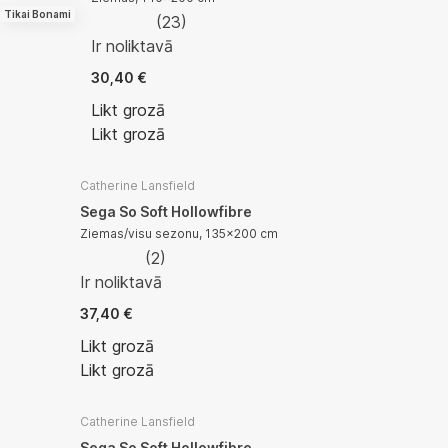
Tikai Bonami
(
23
)
Ir noliktavā
30,40 €
Likt grozā
Likt grozā
Catherine Lansfield
Sega So Soft Hollowfibre
Ziemas/visu sezonu, 135x200 cm
(
2
)
Ir noliktavā
37,40 €
Likt grozā
Likt grozā
Catherine Lansfield
Sega So Soft Hollowfibre