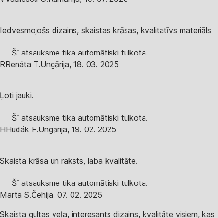
Iedvesmojošs dizains, skaistas krāsas, kvalitatīvs materiāls
Šī atsauksme tika automātiski tulkota.
R
Renáta T.
Ungārija
,
18. 03. 2025
Ļoti jauki.
Šī atsauksme tika automātiski tulkota.
H
Hudák P.
Ungārija
,
19. 02. 2025
Skaista krāsa un raksts, laba kvalitāte.
Šī atsauksme tika automātiski tulkota.
Marta S.
Čehija
,
07. 02. 2025
Skaista gultas veļa, interesants dizains, kvalitāte visiem, kas