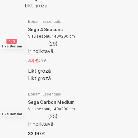
Likt grozā
Bonami Essentials
Sega 4 Seasons
Visu sezonu, 140x200 cm
-10%
(
29
)
Tikai Bonami
Ir noliktavā
44 €
49 €
Likt grozā
Likt grozā
Bonami Essentials
Sega Carbon Medium
Visu sezonu, 140x200 cm
Tikai Bonami
(
25
)
Ir noliktavā
33,90 €