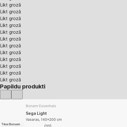
Likt grozā
Likt grozā
Likt grozā
Likt grozā
Likt grozā
Likt grozā
Likt grozā
Likt grozā
Likt grozā
Likt grozā
Likt grozā
Likt grozā
Papildu produkti
Bonami Essentials
Sega Light
Vasaras, 140x200 cm
Tikai Bonami
(
11
)