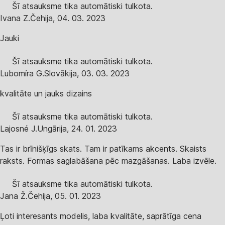
Šī atsauksme tika automātiski tulkota.
Ivana Z.
Čehija
,
04. 03. 2023
Jauki
Šī atsauksme tika automātiski tulkota.
Lubomíra G.
Slovākija
,
03. 03. 2023
kvalitāte un jauks dizains
Šī atsauksme tika automātiski tulkota.
Lajosné J.
Ungārija
,
24. 01. 2023
Tas ir brīnišķīgs skats. Tam ir patīkams akcents. Skaists
raksts. Formas saglabāšana pēc mazgāšanas. Laba izvēle.
Šī atsauksme tika automātiski tulkota.
Jana Ž.
Čehija
,
05. 01. 2023
Ļoti interesants modelis, laba kvalitāte, saprātīga cena