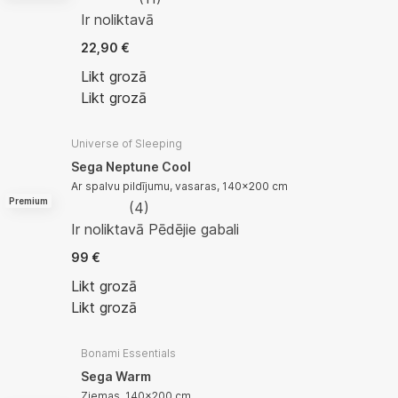
Ir noliktavā
22,90 €
Likt grozā
Likt grozā
Universe of Sleeping
Sega Neptune Cool
Ar spalvu pildījumu, vasaras, 140x200 cm
Premium
(
4
)
Ir noliktavā
Pēdējie gabali
99 €
Likt grozā
Likt grozā
Bonami Essentials
Sega Warm
Ziemas, 140x200 cm