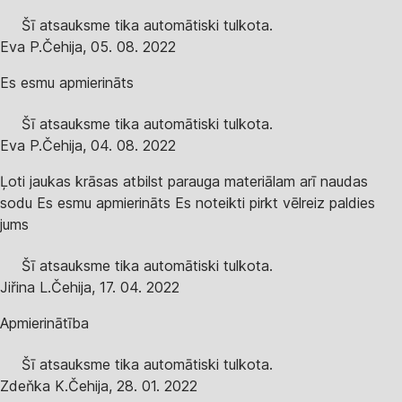
Šī atsauksme tika automātiski tulkota.
Eva P.
Čehija
,
05. 08. 2022
Es esmu apmierināts
Šī atsauksme tika automātiski tulkota.
Eva P.
Čehija
,
04. 08. 2022
Ļoti jaukas krāsas atbilst parauga materiālam arī naudas
sodu Es esmu apmierināts Es noteikti pirkt vēlreiz paldies
jums
Šī atsauksme tika automātiski tulkota.
Jiřina L.
Čehija
,
17. 04. 2022
Apmierinātība
Šī atsauksme tika automātiski tulkota.
Zdeňka K.
Čehija
,
28. 01. 2022