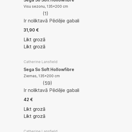
Visu sezonu, 135x200 cm
(
1
)
Ir noliktavā
Pēdējie gabali
31,90 €
Likt grozā
Likt grozā
Catherine Lansfield
Sega So Soft Hollowfibre
Ziemas, 135x200 cm
(
59
)
Ir noliktavā
Pēdējie gabali
42 €
Likt grozā
Likt grozā
Catherine Lansfield