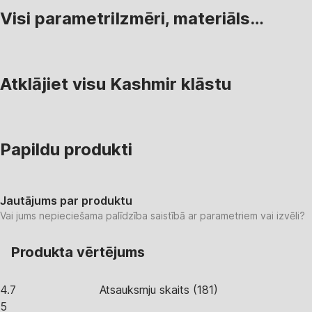
Visi parametri
Izmēri, materiāls…
Atklājiet visu Kashmir klāstu
Papildu produkti
Jautājums par produktu
Vai jums nepieciešama palīdzība saistībā ar parametriem vai izvēli?
Produkta vērtējums
4.7
Atsauksmju skaits
(
181
)
5