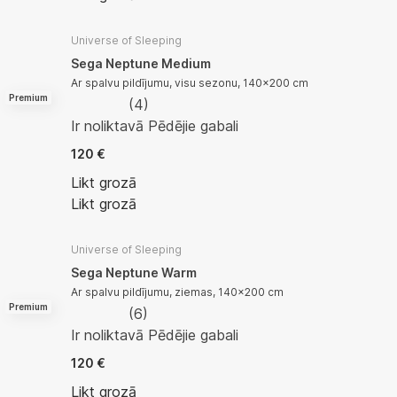
Universe of Sleeping
Sega Neptune Medium
Ar spalvu pildījumu, visu sezonu, 140x200 cm
Premium
(
4
)
Ir noliktavā
Pēdējie gabali
120 €
Likt grozā
Likt grozā
Universe of Sleeping
Sega Neptune Warm
Ar spalvu pildījumu, ziemas, 140x200 cm
Premium
(
6
)
Ir noliktavā
Pēdējie gabali
120 €
Likt grozā