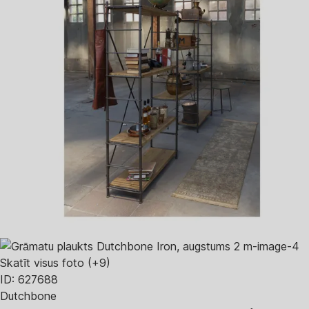
Skatīt visus foto
(+9)
ID: 627688
Dutchbone