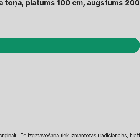
ga toņa, platums 100 cm, augstums 200
iģinālu. To izgatavošanā tiek izmantotas tradicionālas, bieži