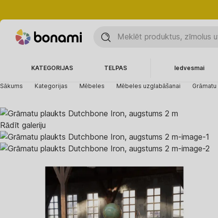
KATEGORIJAS
TELPAS
Iedvesmai
Sākums
Kategorijas
Mēbeles
Mēbeles uzglabāšanai
Grāmatu p
Rādīt galeriju