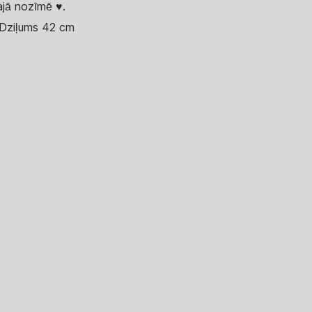
ajā nozīmē ♥.
Dziļums 42 cm