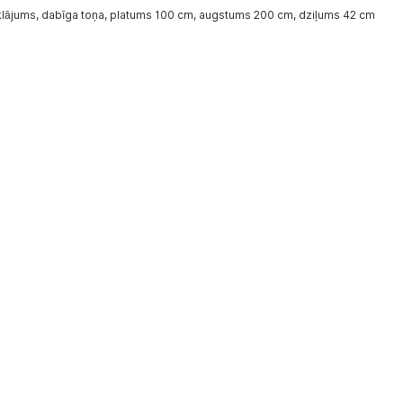
klājums, dabīga toņa, platums 100 cm, augstums 200 cm, dziļums 42 cm