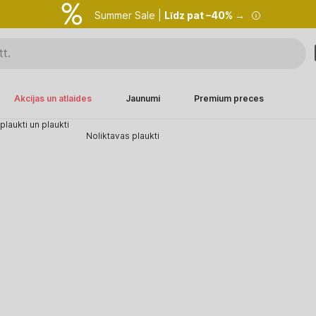
Summer Sale |
Līdz pat –40% →
Akcijas un atlaides
Jaunumi
Premium preces
laukti un plaukti
Noliktavas plaukti