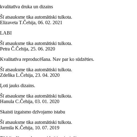
kvalitatīva druka un dizains
Šī atsauksme tika automātiski tulkota.
Elizaveta T.
Čehija
,
06. 02. 2021
LABI
Šī atsauksme tika automātiski tulkota.
Petra Č.
Čehija
,
25. 06. 2020
Kvalitatīva reproducēšana. Nav par ko sūdzēties.
Šī atsauksme tika automātiski tulkota.
Zdeňka L.
Čehija
,
23. 04. 2020
Ļoti jauks dizains.
Šī atsauksme tika automātiski tulkota.
Hanula C.
Čehija
,
03. 01. 2020
Skaisti izgaismo dzīvojamo istabu
Šī atsauksme tika automātiski tulkota.
Jarmila K.
Čehija
,
10. 07. 2019