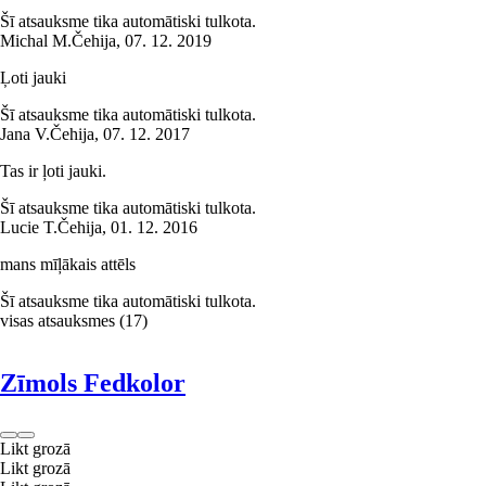
Šī atsauksme tika automātiski tulkota.
Michal M.
Čehija
,
07. 12. 2019
Ļoti jauki
Šī atsauksme tika automātiski tulkota.
Jana V.
Čehija
,
07. 12. 2017
Tas ir ļoti jauki.
Šī atsauksme tika automātiski tulkota.
Lucie T.
Čehija
,
01. 12. 2016
mans mīļākais attēls
Šī atsauksme tika automātiski tulkota.
visas atsauksmes
(
17
)
Zīmols Fedkolor
Likt grozā
Likt grozā