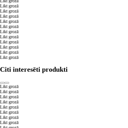
Likt grozā
Likt grozā
Likt grozā
Likt grozā
Likt grozā
Likt grozā
Likt grozā
Likt grozā
Likt grozā
Likt grozā
Likt grozā
Likt grozā
Citi interesēti produkti
Likt grozā
Likt grozā
Likt grozā
Likt grozā
Likt grozā
Likt grozā
Likt grozā
Likt grozā
Likt grozā