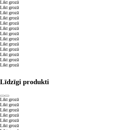
Likt grozā
Likt grozā
Likt grozā
Likt grozā
Likt grozā
Likt grozā
Likt grozā
Likt grozā
Likt grozā
Likt grozā
Likt grozā
Likt grozā
Likt grozā
Līdzīgi produkti
Likt grozā
Likt grozā
Likt grozā
Likt grozā
Likt grozā
Likt grozā