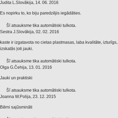
Judita L.
Slovākija
,
14. 06. 2016
Es nopirku to, ko biju paredzējis iegādāties.
Šī atsauksme tika automātiski tulkota.
Sestra J.
Slovākija
,
02. 02. 2016
kaste ir izgatavota no cietas plastmasas, laba kvalitāte, izturīgs,
izskatās ļoti jauki.
Šī atsauksme tika automātiski tulkota.
Olga G.
Čehija
,
13. 01. 2016
Jauki un praktiski
Šī atsauksme tika automātiski tulkota.
Joanna W.
Polija
,
23. 12. 2015
Bērni sajūsmināti