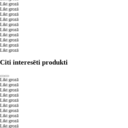
Likt grozā
Likt grozā
Likt grozā
Likt grozā
Likt grozā
Likt grozā
Likt grozā
Likt grozā
Likt grozā
Likt grozā
Citi interesēti produkti
Likt grozā
Likt grozā
Likt grozā
Likt grozā
Likt grozā
Likt grozā
Likt grozā
Likt grozā
Likt grozā
Likt grozā