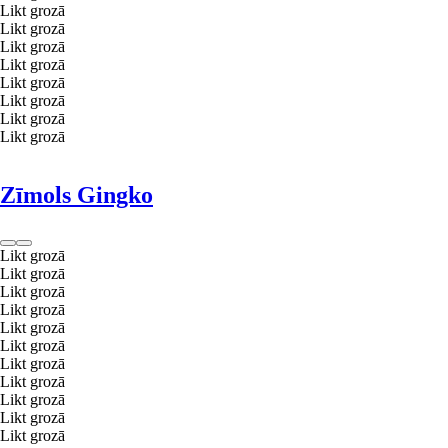
Likt grozā
Likt grozā
Likt grozā
Likt grozā
Likt grozā
Likt grozā
Likt grozā
Likt grozā
Zīmols Gingko
Likt grozā
Likt grozā
Likt grozā
Likt grozā
Likt grozā
Likt grozā
Likt grozā
Likt grozā
Likt grozā
Likt grozā
Likt grozā