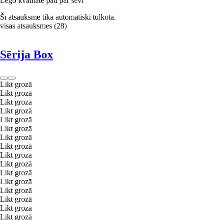
Lego kvalitāte pati par sevi
Šī atsauksme tika automātiski tulkota.
visas atsauksmes
(
28
)
Sērija Box
Likt grozā
Likt grozā
Likt grozā
Likt grozā
Likt grozā
Likt grozā
Likt grozā
Likt grozā
Likt grozā
Likt grozā
Likt grozā
Likt grozā
Likt grozā
Likt grozā
Likt grozā
Likt grozā