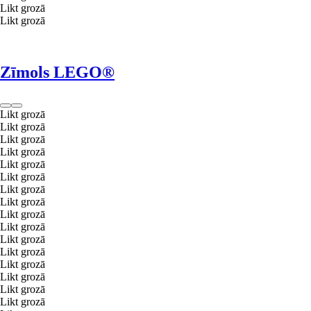
Likt grozā
Likt grozā
Zīmols LEGO®
Likt grozā
Likt grozā
Likt grozā
Likt grozā
Likt grozā
Likt grozā
Likt grozā
Likt grozā
Likt grozā
Likt grozā
Likt grozā
Likt grozā
Likt grozā
Likt grozā
Likt grozā
Likt grozā