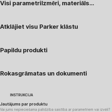
Visi parametri
Izmēri, materiāls…
Atklājiet visu Parker klāstu
Papildu produkti
Rokasgrāmatas un dokumenti
INSTRUKCIJA
Jautājums par produktu
Vai jums nepieciešama palīdzība saistībā ar parametriem vai izvēli?