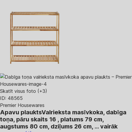
Skatīt visus foto
(+3)
ID: 48565
Premier Housewares
Apavu plaukts
Valrieksta masīvkoka, dabīga
toņa, pāru skaits 16 , platums 79 cm,
augstums 80 cm, dziļums 26 cm
, …
vairāk