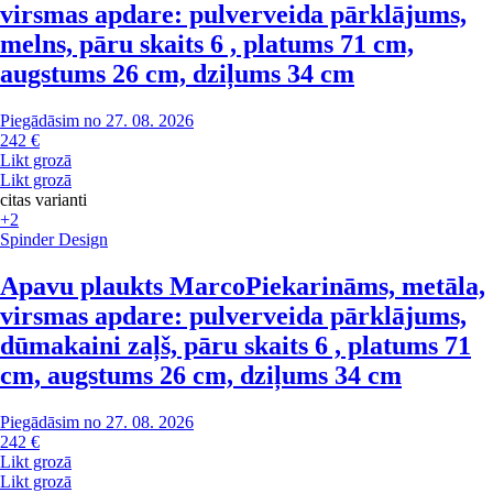
virsmas apdare: pulverveida pārklājums,
melns, pāru skaits 6 , platums 71 cm,
augstums 26 cm, dziļums 34 cm
Piegādāsim no 27. 08. 2026
242 €
Likt grozā
Likt grozā
citas varianti
+2
Spinder Design
Apavu plaukts Marco
Piekarināms, metāla,
virsmas apdare: pulverveida pārklājums,
dūmakaini zaļš, pāru skaits 6 , platums 71
cm, augstums 26 cm, dziļums 34 cm
Piegādāsim no 27. 08. 2026
242 €
Likt grozā
Likt grozā