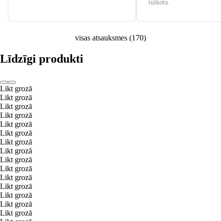
tulkota.
visas atsauksmes
(
170
)
Līdzīgi produkti
Likt grozā
Likt grozā
Likt grozā
Likt grozā
Likt grozā
Likt grozā
Likt grozā
Likt grozā
Likt grozā
Likt grozā
Likt grozā
Likt grozā
Likt grozā
Likt grozā
Likt grozā