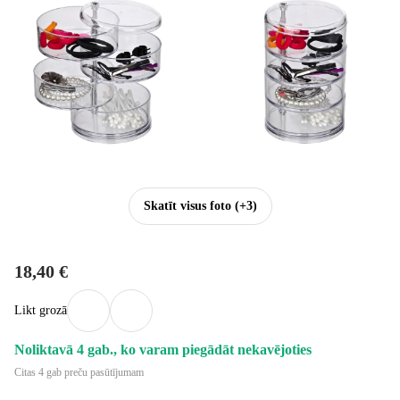
Skatīt visus foto
(+3)
18,40 €
Likt grozā
Noliktavā 4 gab., ko varam piegādāt nekavējoties
Citas 4 gab preču pasūtījumam