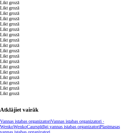
Likt grozā
Likt grozā
Likt grozā
Likt grozā
Likt grozā
Likt grozā
Likt grozā
Likt grozā
Likt grozā
Likt grozā
Likt grozā
Likt grozā
Likt grozā
Likt grozā
Likt grozā
Likt grozā
Likt grozā
Likt grozā
Atklājiet vairāk
Vannas istabas organizatori
Vannas istabas organizatori ·
Wenko
Wenko
Caurspīdīgi vannas istabas organizatori
Plastmasas
vannas istabas organizatori