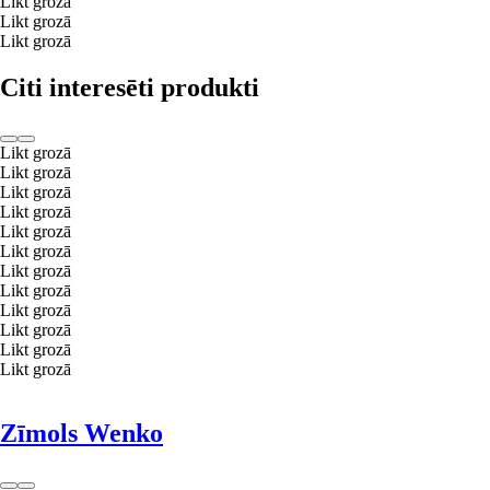
Likt grozā
Likt grozā
Likt grozā
Citi interesēti produkti
Likt grozā
Likt grozā
Likt grozā
Likt grozā
Likt grozā
Likt grozā
Likt grozā
Likt grozā
Likt grozā
Likt grozā
Likt grozā
Likt grozā
Zīmols Wenko