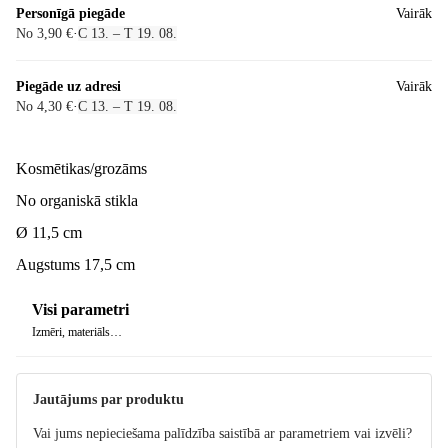
Personīgā piegāde
Vairāk
No 3,90 €
·
C 13. – T 19. 08.
Piegāde uz adresi
Vairāk
No 4,30 €
·
C 13. – T 19. 08.
Kosmētikas/grozāms
No organiskā stikla
Ø 11,5 cm
Augstums 17,5 cm
Visi parametri
Izmēri, materiāls…
Jautājums par produktu
Vai jums nepieciešama palīdzība saistībā ar parametriem vai izvēli?