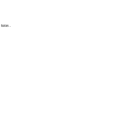
turas .