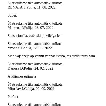
Šī atsauksme tika automātiski tulkota.
RENATA S.
Polija
,
11. 08. 2022
Super.
Šī atsauksme tika automātiski tulkota.
Marzena P.
Polija
,
23. 07. 2022
Sensacionāla, estētiski pievilcīga lente
Šī atsauksme tika automātiski tulkota.
Yvona S.
Čehija
,
12. 03. 2022
Man vajadzēja ap vannu vannas istabā, tas atbilst prasībām.
Šī atsauksme tika automātiski tulkota.
Dariusz D.
Polija
,
24. 02. 2022
Atklāsmes grāmata
Šī atsauksme tika automātiski tulkota.
Miroslav J.
Čehija
,
02. 09. 2021
Perfect
Šī atsauksme tika automātiski tulkota.