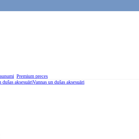
aunumi
Premium preces
 dušas aksesuāri
Vannas un dušas aksesuāri