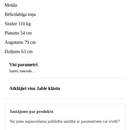
Metāla
Bēšs/dabīga toņa
Slodze 110 kg
Platums 54 cm
Augstums 79 cm
Dziļums 63 cm
Visi parametri
Izmēri, materiāls…
Atklājiet visu Jable klāstu
Jautājums par produktu
Vai jums nepieciešama palīdzība saistībā ar parametriem vai izvēli?