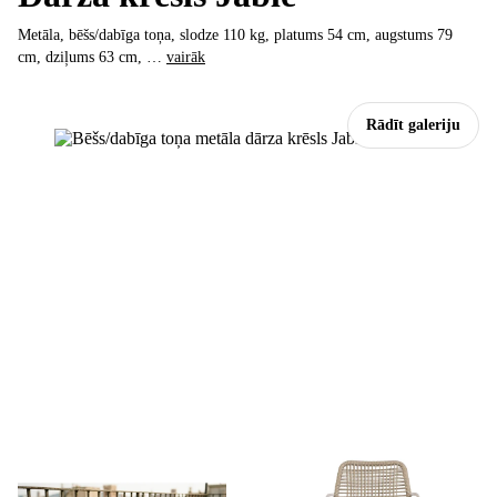
Metāla, bēšs/dabīga toņa, slodze 110 kg, platums 54 cm, augstums 79
cm, dziļums 63 cm
, …
vairāk
Rādīt galeriju