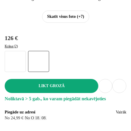
Skatīt visus foto
(+7)
126 €
Krāsa (2)
LIKT GROZĀ
Noliktavā > 5 gab., ko varam piegādāt nekavējoties
Piegāde uz adresi
Vairāk
No 24,99 €
·
No O 18. 08.