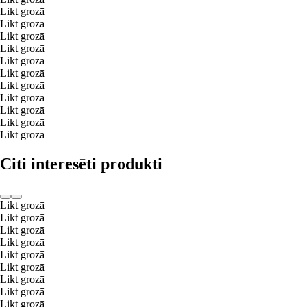
Likt grozā
Likt grozā
Likt grozā
Likt grozā
Likt grozā
Likt grozā
Likt grozā
Likt grozā
Likt grozā
Likt grozā
Likt grozā
Citi interesēti produkti
Likt grozā
Likt grozā
Likt grozā
Likt grozā
Likt grozā
Likt grozā
Likt grozā
Likt grozā
Likt grozā