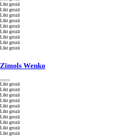
Likt grozā
Likt grozā
Likt grozā
Likt grozā
Likt grozā
Likt grozā
Likt grozā
Likt grozā
Likt grozā
Zīmols Wenko
Likt grozā
Likt grozā
Likt grozā
Likt grozā
Likt grozā
Likt grozā
Likt grozā
Likt grozā
Likt grozā
Likt grozā